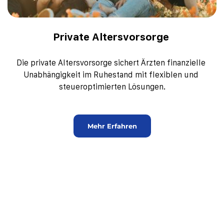
Private Altersvorsorge 
Die private Altersvorsorge sichert Ärzten finanzielle 
Unabhängigkeit im Ruhestand mit flexiblen und 
steueroptimierten Lösungen.
Mehr Erfahren
Wir beraten Sie gerne
Fragen Sie für einen Beratungstermin an!