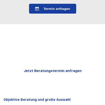
Termin anfragen
Wir beraten Sie gerne
Fragen Sie für einen Beratungstermin an!
Jetzt Beratungstermin anfragen
Objektive Beratung und große Auswahl