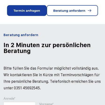
Termin anfragen
Beratung anfordern
Beratung anfordern
In 2 Minuten zur persönlichen 
Beratung
Bitte füllen Sie das For­mular mög­lichst voll­ständig aus. 
Wir kontakt­ieren Sie in Kürze mit Termin­vor­schlägen für 
Ihre persön­liche Be­ratung. Tele­fonisch er­reichen Sie uns 
unter 0351 45692545.
Anrede*
Vorname*