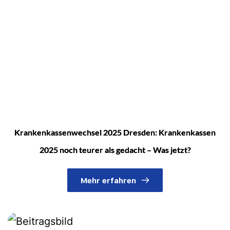
Kran­ken­kas­senwechsel 2025 Dresden: Kran­ken­kas­sen
2025 noch teurer als gedacht – Was jetzt?
Mehr erfahren